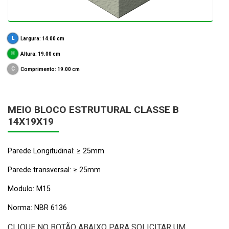
Largura: 14.00 cm
Altura: 19.00 cm
Comprimento: 19.00 cm
MEIO BLOCO ESTRUTURAL CLASSE B
14X19X19
Parede Longitudinal: ≥ 25mm
Parede transversal: ≥ 25mm
Modulo: M15
Norma: NBR 6136
CLIQUE NO BOTÃO ABAIXO PARA SOLICITAR UM