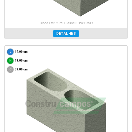
Bloco Estrutural Classe B 19x19x39
DETALHES
14.00 cm
19.00 cm
39.00 cm