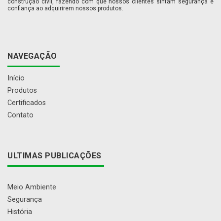
construção civil, fazendo com que nossos clientes sintam segurança e
confiança ao adquirirem nossos produtos.
NAVEGAÇÃO
Início
Produtos
Certificados
Contato
ULTIMAS PUBLICAÇÕES
Meio Ambiente
Segurança
História