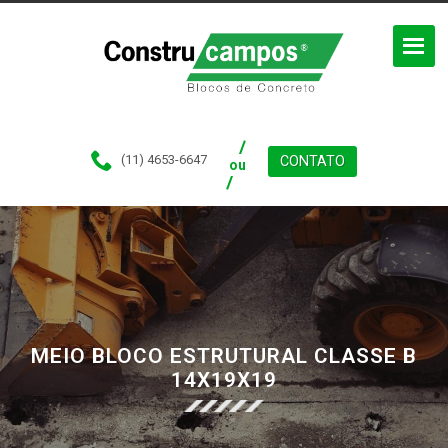
(11) 4653-6647
CONTATO
ou
MEIO BLOCO ESTRUTURAL CLASSE B
14X19X19