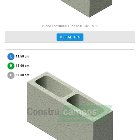
Bloco Estrutural Classe B 14x19x39
DETALHES
11.50 cm
19.00 cm
39.00 cm