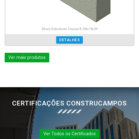
Bloco Estrutural Classe B 09x19x39
DETALHES
Ver mais produtos
CERTIFICAÇÕES CONSTRUCAMPOS
Ver Todos os Certificados