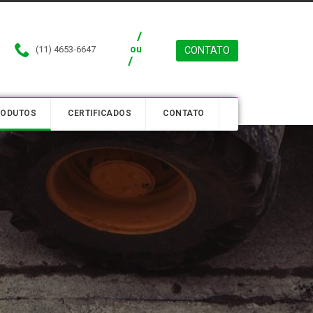
ou
(11) 4653-6647
CONTATO
RODUTOS
CERTIFICADOS
CONTATO