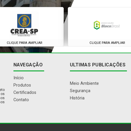
CLIQUE PARA AMPLIAR
CLIQUE PARA AMPLIAR
NAVEGAÇÃO
ULTIMAS PUBLICAÇÕES
Início
Meio Ambiente
Produtos
eto
Segurança
Certificados
 os
História
sos
Contato
sos