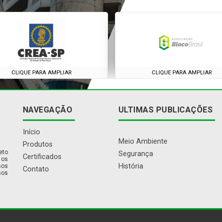
CLIQUE PARA AMPLIAR
CLIQUE PARA AMPLIAR
NAVEGAÇÃO
ULTIMAS PUBLICAÇÕES
Início
Meio Ambiente
Produtos
eto
Segurança
Certificados
 os
História
sos
Contato
sos