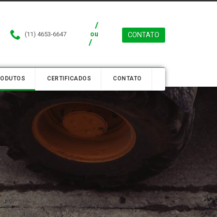
ou
(11) 4653-6647
CONTATO
RODUTOS
CERTIFICADOS
CONTATO