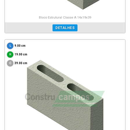
Bloco Estrutural Classe A 14x19x39
DETALHES
9.00 cm
19.00 cm
39.00 cm