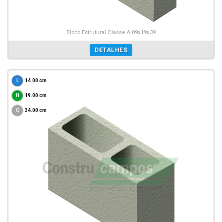
Bloco Estrutural Classe A 09x19x39
DETALHES
14.00 cm
19.00 cm
34.00 cm