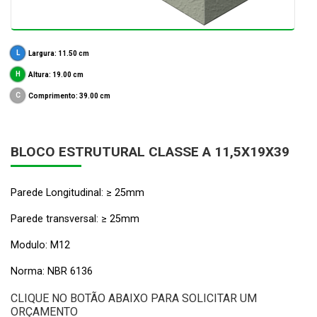
Largura: 11.50 cm
Altura: 19.00 cm
Comprimento: 39.00 cm
BLOCO ESTRUTURAL CLASSE A 11,5X19X39
Parede Longitudinal: ≥ 25mm
Parede transversal: ≥ 25mm
Modulo: M12
Norma: NBR 6136
CLIQUE NO BOTÃO ABAIXO PARA SOLICITAR UM
ORÇAMENTO