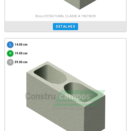
Bloco ESTRUTURAL CLASSE A 19X19X39
DETALHES
14.00 cm
19.00 cm
39.00 cm