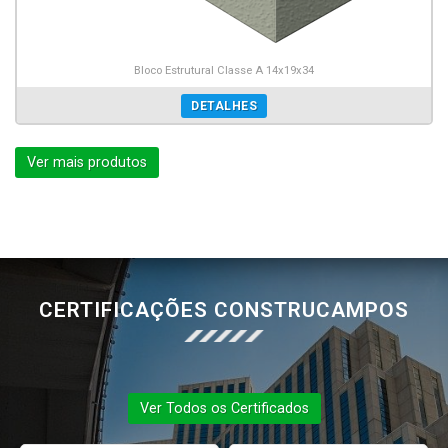
Bloco Estrutural Classe A 14x19x34
DETALHES
Ver mais produtos
CERTIFICAÇÕES CONSTRUCAMPOS
Ver Todos os Certificados