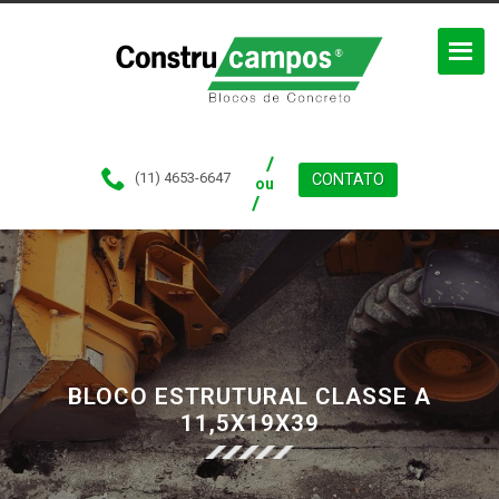
(11) 4653-6647
CONTATO
ou
BLOCO ESTRUTURAL CLASSE A
11,5X19X39